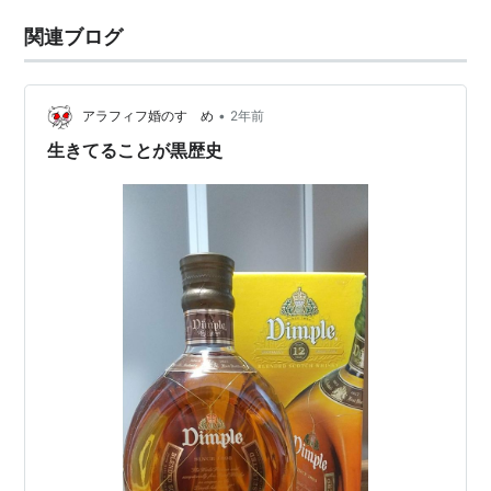
関連ブログ
•
アラフィフ婚のすゝめ
2年前
生きてることが黒歴史