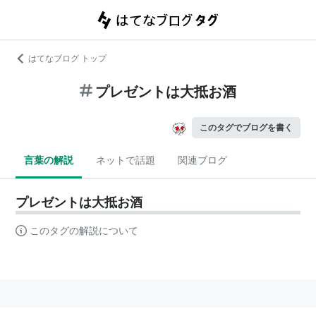
はてなブログ トップ
プレゼントは大抵お酒
このタグでブログを書く
言葉の解説
ネットで話題
関連ブログ
プレゼントは大抵お酒
このタグの解説について