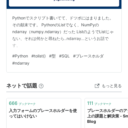
Pythonでスクリプト書いてて、ドツボにはまりました。
その顛末です。 PythonのListでなく、NumPyの
ndarray（numpy.ndarray）だった ListのようでListじゃ
ない、それは何かと尋ねたら..ndarray...というお話で
す。
#
Python
#
tolist()
#
型
#
SQL
#
プレースホルダ
#
ndarray
ネットで話題
もっと見る
666
111
ブックマーク
ブックマーク
入力フォームのプレースホルダーを使
プレースホルダーのア
ってはいけない
上の課題と解決策 - Sma
Blog