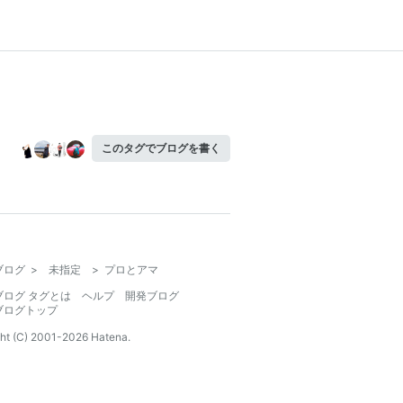
このタグでブログを書く
ブログ
>
未指定
>
プロとアマ
ブログ タグとは
ヘルプ
開発ブログ
ブログトップ
ht (C) 2001-
2026
Hatena.