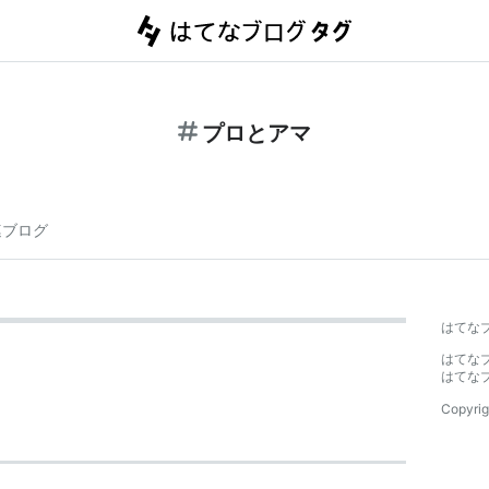
プロとアマ
連ブログ
はてな
はてな
はてな
Copyrig