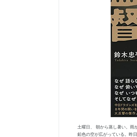
土曜日、 朝から蒸し暑い。雨
鉛色の空が広がっている。昨