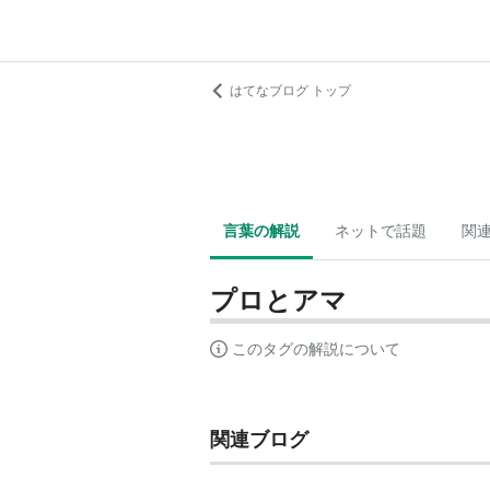
はてなブログ トップ
言葉の解説
ネットで話題
関
プロとアマ
このタグの解説について
関連ブログ