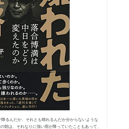
が降るんだか、それとも晴れるんだか分からないような
日の朝は、それなりに強い雨が降っていたこともあって、