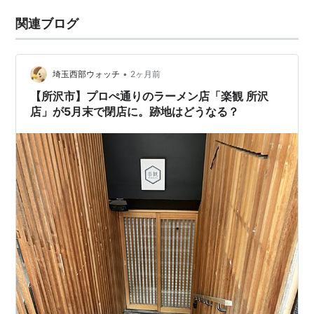
関連ブログ
•
埼玉西部ウォッチ
2ヶ月前
【所沢市】プロぺ通りのラーメン店「楽観 所沢
店」が5月末で閉店に。跡地はどうなる？