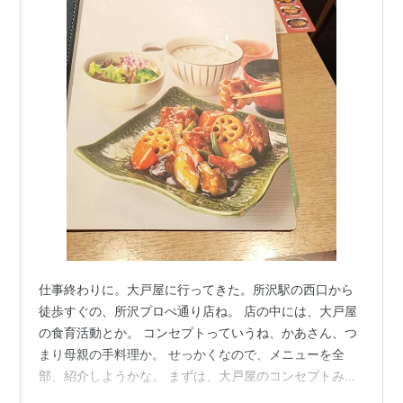
仕事終わりに。大戸屋に行ってきた。所沢駅の西口から
徒歩すぐの、所沢プロぺ通り店ね。 店の中には、大戸屋
の食育活動とか。 コンセプトっていうね、かあさん、つ
まり母親の手料理か。 せっかくなので、メニューを全
部、紹介しようかな。 まずは、大戸屋のコンセプトみた
いなのが載ってた。 大戸屋は「からだ想い」。 私たちは