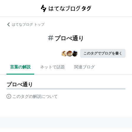
はてなブログ トップ
プロぺ通り
このタグでブログを書く
言葉の解説
ネットで話題
関連ブログ
プロぺ通り
このタグの解説について