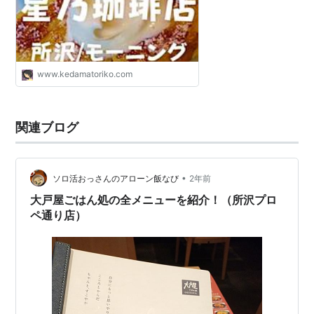
www.kedamatoriko.com
関連ブログ
•
ソロ活おっさんのアローン飯なび
2年前
大戸屋ごはん処の全メニューを紹介！（所沢プロ
ペ通り店）