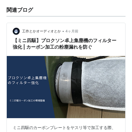
関連ブログ
•
工作とかオーディオとか
4ヶ月前
【ミニ四駆】プロクソン卓上集塵機のフィルター
強化 | カーボン加工の粉塵漏れを防ぐ
ミニ四駆のカーボンプレートをヤスリ等で加工する際、