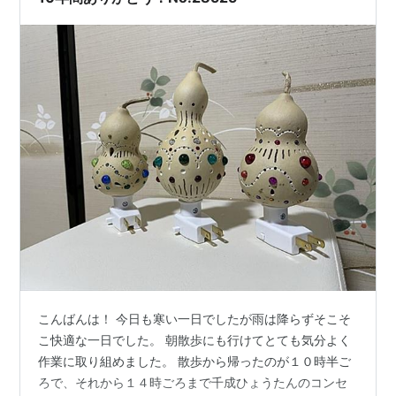
こんばんは！ 今日も寒い一日でしたが雨は降らずそこそ
こ快適な一日でした。 朝散歩にも行けてとても気分よく
作業に取り組めました。 散歩から帰ったのが１０時半ご
ろで、それから１４時ごろまで千成ひょうたんのコンセ