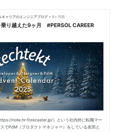
•
パーソルキャリアのエンジニアブログ
8ヶ月前
り越えた9ヶ月 #PERSOL CAREER
tps://note.hr-forecaster.jp/）という社内外に転職マー
スでPdM（プロダクトマネジャー）をしている友田と