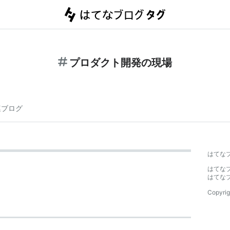
プロダクト開発の現場
連ブログ
はてな
はてな
はてな
Copyrig