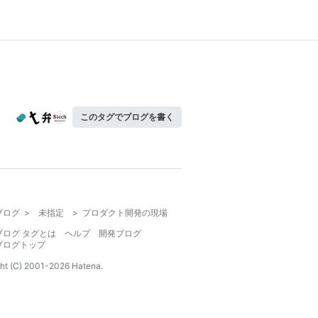
このタグでブログを書く
ブログ
>
未指定
>
プロダクト開発の現場
ブログ タグとは
ヘルプ
開発ブログ
ブログトップ
ht (C) 2001-
2026
Hatena.