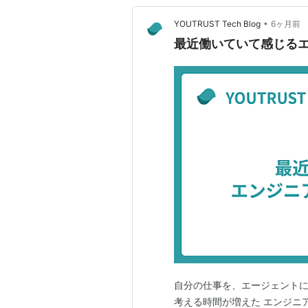
•
YOUTRUST Tech Blog
6ヶ月前
最近働いていて感じる
自分の仕事を、エージェントに
考える時間が増えた エンジニア