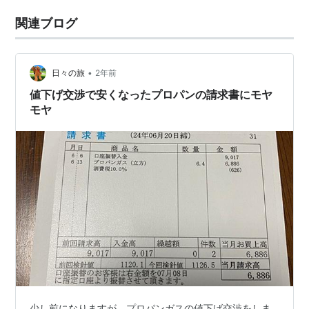
関連ブログ
•
日々の旅
2年前
値下げ交渉で安くなったプロパンの請求書にモヤ
モヤ
少し前になりますが、プロパンガスの値下げ交渉をしま