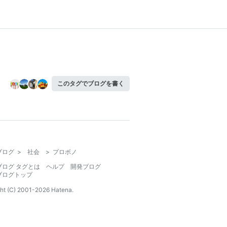
このタグでブログを書く
ブログ
>
社会
>
プロボノ
ブログ タグとは
ヘルプ
開発ブログ
ブログトップ
ht (C) 2001-
2026
Hatena.