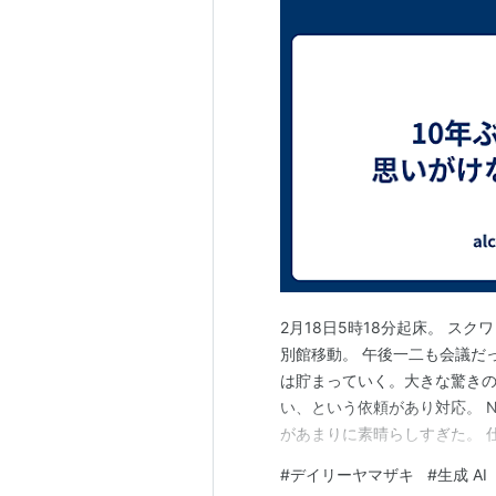
2月18日5時18分起床。 ス
別館移動。 午後一二も会議だ
は貯まっていく。大きな驚きの
い、という依頼があり対応。 
があまりに素晴らしすぎた。 
25時間でここまで作りこめる
#
デイリーヤマザキ
#
生成 AI
て、生成AIで構造整理をして