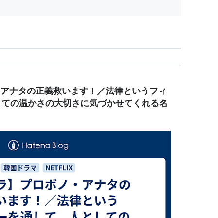
始ま...
・アナタの正義救います！／法律というフィ
しての温かさの大切さに気づかせてくれる名