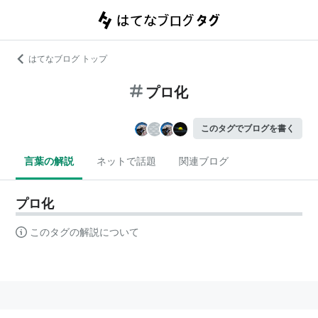
はてなブログ トップ
プロ化
このタグでブログを書く
言葉の解説
ネットで話題
関連ブログ
プロ化
このタグの解説について