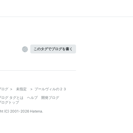
このタグでブログを書く
ブログ
>
未指定
>
プールヴィルの２３
ブログ タグとは
ヘルプ
開発ブログ
ブログトップ
ht (C) 2001-
2026
Hatena.