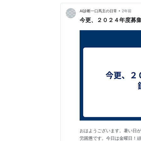
•
AI診断一口馬主の日常
2年前
今更、２０２４年度募
おはようございます。暑い日が
労困憊です。今日は金曜日！頑