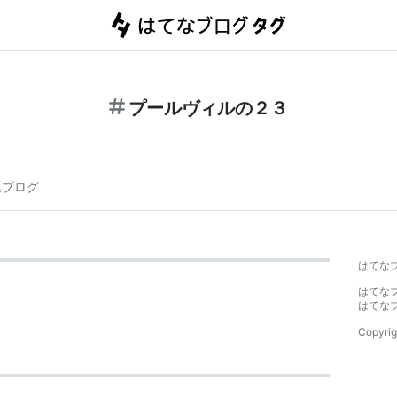
プールヴィルの２３
連ブログ
はてな
はてな
はてな
Copyrig