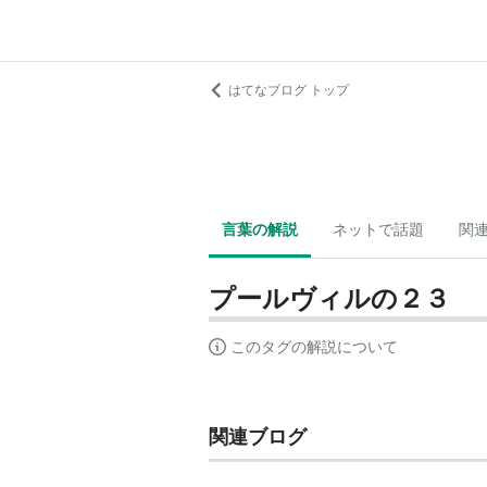
はてなブログ トップ
言葉の解説
ネットで話題
関
プールヴィルの２３
このタグの解説について
関連ブログ