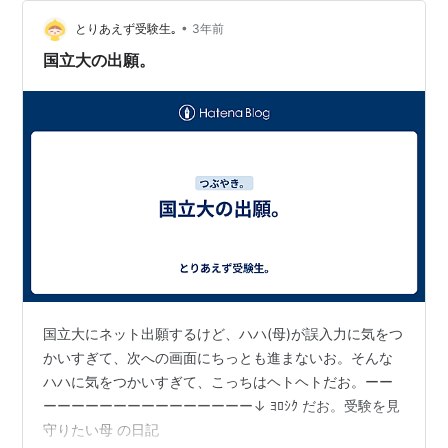
•
とりあえず受験生｡
3年前
国立大の出願。
国立大にネット出願するけど、ハハ(母)が誤入力に気をつ
かいすぎて、次への画面にちっとも進まないお。そんな
ハハに気をつかいすぎて、こっちはヘトヘトだお。ーー
ーーーーーーーーーーーーーーー↓ ﾖﾛｼｸ だお。受験を見
守りたい母 の日記