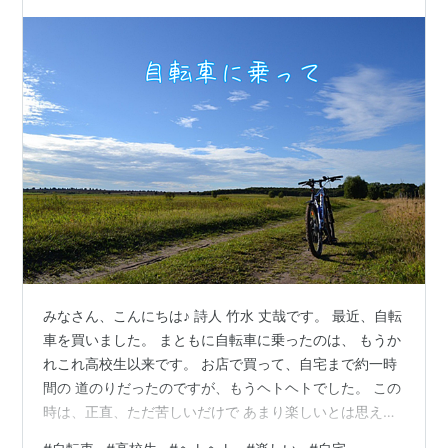
レス…
みなさん、こんにちは♪ 詩人 竹水 丈哉です。 最近、自転
車を買いました。 まともに自転車に乗ったのは、 もうか
れこれ高校生以来です。 お店で買って、自宅まで約一時
間の 道のりだったのですが、もうヘトヘトでした。 この
時は、正直、ただ苦しいだけで あまり楽しいとは思えま
せんでした。 でも、最近、子どもの頃の感覚や 自転車に