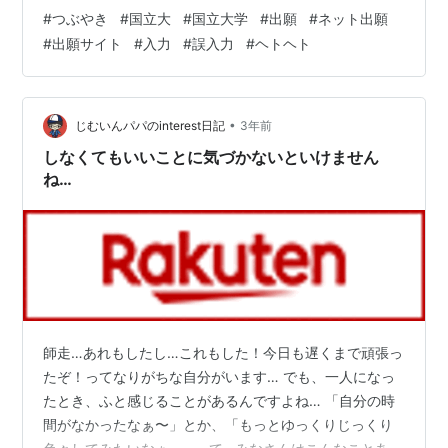
#
つぶやき
#
国立大
#
国立大学
#
出願
#
ネット出願
#
出願サイト
#
入力
#
誤入力
#
ヘトヘト
•
じむいんパパのinterest日記
3年前
しなくてもいいことに気づかないといけません
ね…
師走…あれもしたし…これもした！今日も遅くまで頑張っ
たぞ！ってなりがちな自分がいます… でも、一人になっ
たとき、ふと感じることがあるんですよね… 「自分の時
間がなかったなぁ〜」とか、「もっとゆっくりじっくり