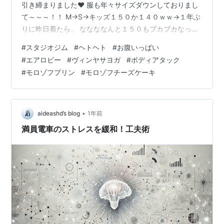
引き締まりました❤ 服も年々サイズダウンしておりまし
て～～～！！ M→S→キッズ１５０か１４０ｗｗ→１年ぶ
りに昨日着たら、 ななななんと１５０もブカブカなって
るやないかーーい👊❤ １４０か１３０か？！わらわら だ
#
スタジオジム
#
ヘトヘト
#
お腹いっぱい
がズボンやスカートはまだまだ時間かかるな。。。 Lが
#
エアロビー
#
ヴィンヤサヨガ
#
ボディアタック
多かったけど、最近Mでもはいるようになって、 それも
#
モロゾフプリン
#
モロゾフチーズケーキ
昨日シーズンぶりに履いてみたら、 ブカブカで、だらし
ないズボンになってたというｗｗ どっちかというとピチ
ピチやったのに、 地道にダウンしてきて嬉しい限り🎵 S
買い直す？いや、家着…
•
aideashd’s blog
1年前
満員電車のストレスを緩和！工夫術