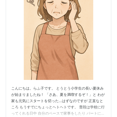
こんにちは。らふ子です。 とうとう小学生の長い夏休み
が始まりましたね！ 「さあ、夏を満喫するぞ！」と わが
家も元気にスタートを切った…はずなのですが 正直なと
ころ もうすでにちょっとヘトヘトです。 普段は学校に行
ってくれる日中 自分のペースで家事をしたり パートに行