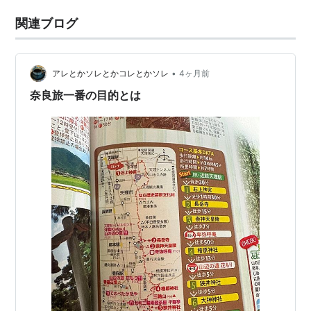
関連ブログ
•
アレとかソレとかコレとかソレ
4ヶ月前
奈良旅一番の目的とは