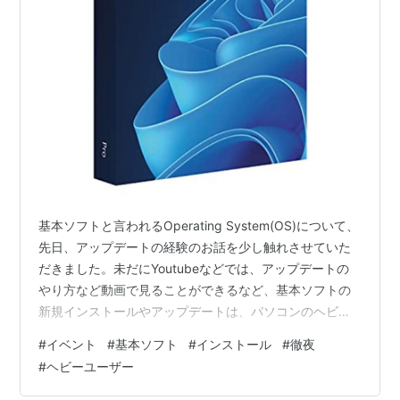
基本ソフトと言われるOperating System(OS)について、
先日、アップデートの経験のお話を少し触れさせていた
だきました。未だにYoutubeなどでは、アップデートの
やり方など動画で見ることができるなど、基本ソフトの
新規インストールやアップデートは、パソコンのヘビー
ユーザーへの誘いをしているかのようなものでした。 基
#
イベント
#
基本ソフト
#
インストール
#
徹夜
本ソフトに関して思いだしたものがありました。そうそ
#
ヘビーユーザー
う、今では全く話題にならないのですが、基本ソフトの
新しいものが発売されるときには、秋葉原でほぼいつも