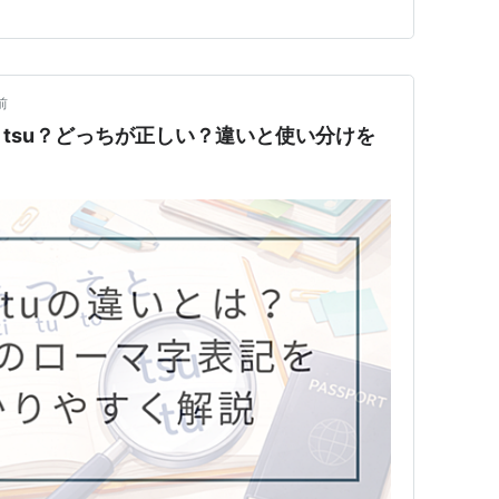
ある訓令式が教えられる一方で、 パスポートなどにはヘ
前
？tsu？どっちが正しい？違いと使い分けを