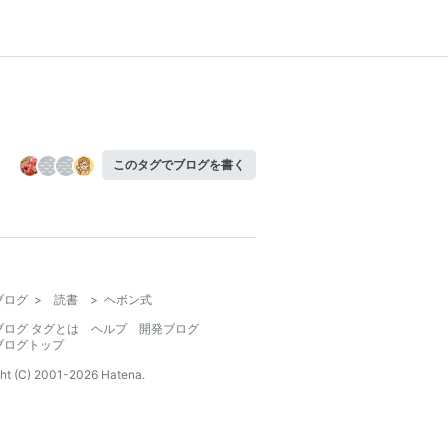
このタグでブログを書く
ブログ
>
読書
>
ヘボン式
ブログ タグとは
ヘルプ
開発ブログ
ブログトップ
ht (C) 2001-
2026
Hatena.