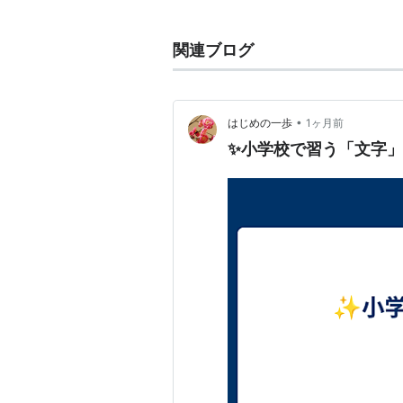
るところに特徴がある。
関連ブログ
•
はじめの一歩
1ヶ月前
✨小学校で習う「文字