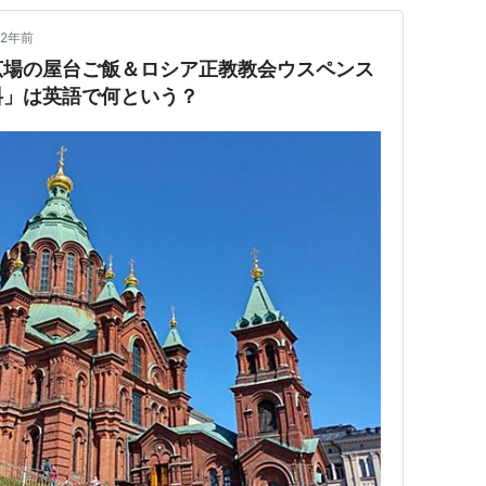
2年前
広場の屋台ご飯＆ロシア正教教会ウスペンス
料」は英語で何という？