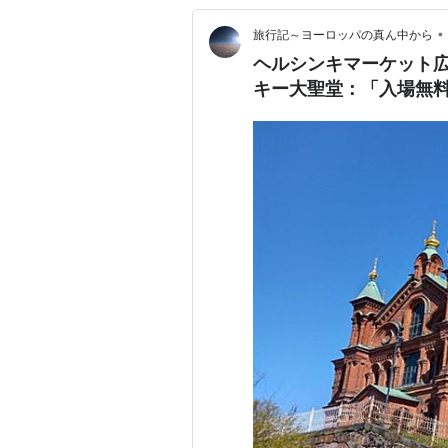
•
旅行記～ヨーロッパの真ん中から
ヘルシンキマーケット
キー大聖堂：「入場無