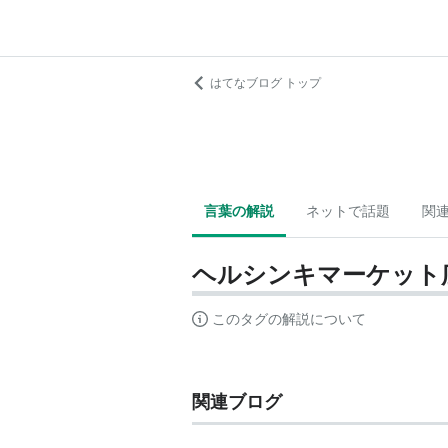
はてなブログ トップ
言葉の解説
ネットで話題
関
ヘルシンキマーケット
このタグの解説について
関連ブログ