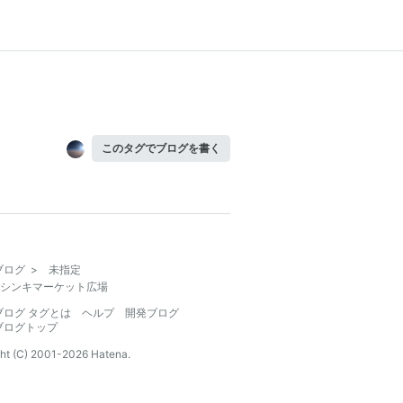
このタグでブログを書く
ブログ
>
未指定
シンキマーケット広場
ブログ タグとは
ヘルプ
開発ブログ
ブログトップ
ht (C) 2001-
2026
Hatena.