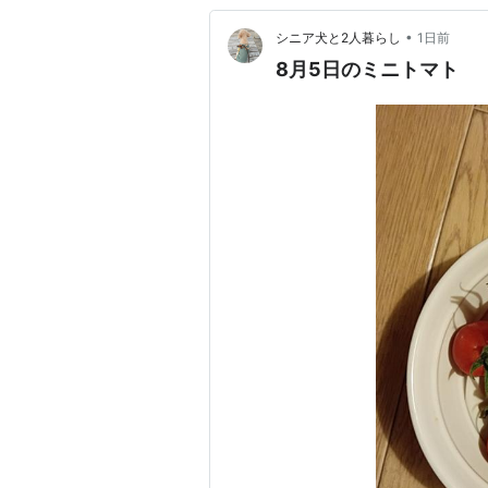
•
シニア犬と2人暮らし
1日前
8月5日のミニトマト