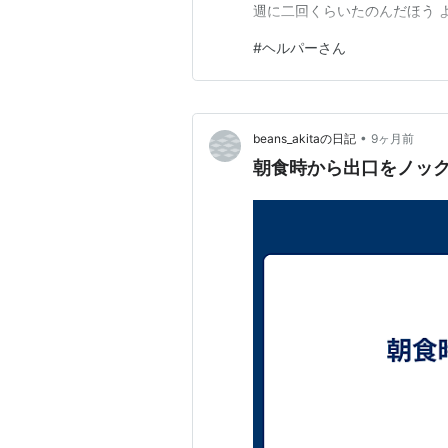
週に二回くらいたのんだほう 
#
ヘルパーさん
•
beans_akitaの日記
9ヶ月前
朝食時から出口をノッ