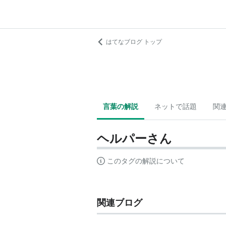
はてなブログ トップ
言葉の解説
ネットで話題
関
ヘルパーさん
このタグの解説について
関連ブログ