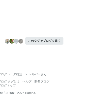
このタグでブログを書く
ブログ
>
未指定
>
ヘルパーさん
ブログ タグとは
ヘルプ
開発ブログ
ブログトップ
ht (C) 2001-
2026
Hatena.