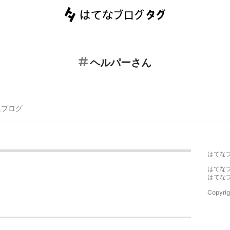
ヘルパーさん
連ブログ
はてな
はてな
はてな
Copyrig