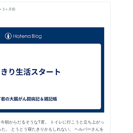
•
3ヶ月前
度 今朝からだるそうなT君。 トイレに行こうと立ち上がっ
った。 とうとう寝たきりかもしれない。 ヘルパーさんを