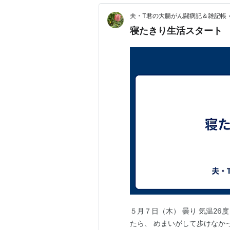
夫・T君の大腸がん闘病記＆雑記帳
寝たきり生活スタート
５月７日（木） 曇り 気温26
たら、 めまいがして歩けなか