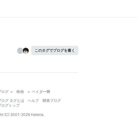
このタグでブログを書く
ブログ
>
映画
>
ベイダー卿
ブログ タグとは
ヘルプ
開発ブログ
ブログトップ
ht (C) 2001-
2026
Hatena.