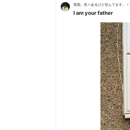
•
英国。色々あるけど住んでます。
I am your father