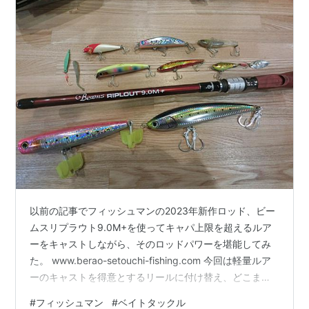
以前の記事でフィッシュマンの2023年新作ロッド、ビー
ムスリプラウト9.0M+を使ってキャパ上限を超えるルア
ーをキャストしながら、そのロッドパワーを堪能してみ
た。 www.berao-setouchi-fishing.com 今回は軽量ルア
ーのキャストを得意とするリールに付け替え、どこまで
軽いルアーのキャストに対応できるか検証してみた。 フ
#
フィッシュマン
#
ベイトタックル