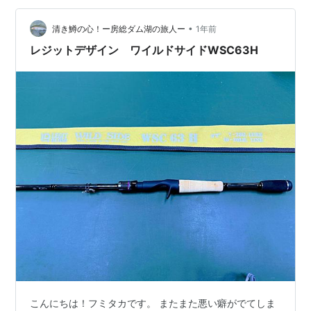
けたら幸いです、それでは読んで行きましょう👇
•
清き鱒の心！ー房総ダム湖の旅人ー
1年前
レジットデザイン ワイルドサイドWSC63H
こんにちは！フミタカです。 またまた悪い癖がでてしま