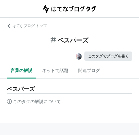
はてなブログ トップ
ベスパーズ
このタグでブログを書く
言葉の解説
ネットで話題
関連ブログ
ベスパーズ
このタグの解説について