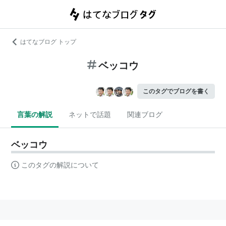
はてなブログ トップ
ベッコウ
このタグでブログを書く
言葉の解説
ネットで話題
関連ブログ
ベッコウ
このタグの解説について