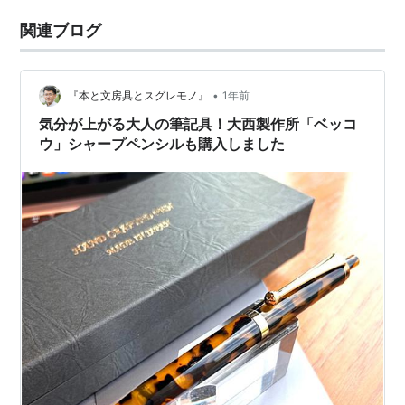
関連ブログ
•
『本と文房具とスグレモノ』
1年前
気分が上がる大人の筆記具！大西製作所「ベッコ
ウ」シャープペンシルも購入しました