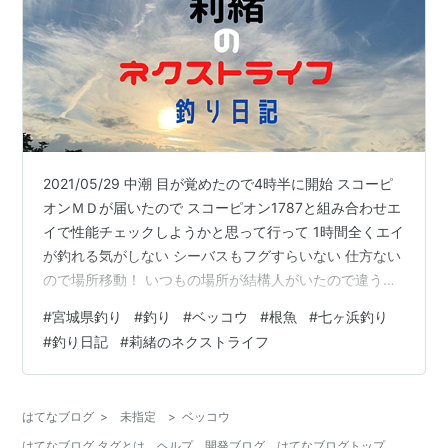
2021/05/29 中潮 目が覚めたので4時半に開始 スコーピ
オンＭＤが届いたので スコーピオン1787と組み合わせエ
イで性能チェックしようかと思って行って 1時間全くエイ
が釣れる気がしない シーバスもフグすらいない 仕方ない
ので場所移動！ いつもの場所が結構人がいたので違う防
波堤へ 湾内にコチがいれば釣れるポイントに入れたが当
#
宮城県釣り
#
釣り
#
ベッコウ
#
根魚
#
七ヶ浜釣り
たらないので 外海にキャスト 2投目でベッコウが釣れま
#
釣り日記
#
莉緒のネクストライフ
した 仕様タックルはスコーピオン1787 シマノ
(SHIMANO) バスロッド スコーピオン 1787RS-2 ベイト
キャスティングモデル バス釣り シマノ(SHIMANO)
はてなブログ
>
未指定
>
ベッコウ
Amazon スコーピオンMD シマノ…
はてなブログ タグとは
ヘルプ
開発ブログ
はてなブログトップ