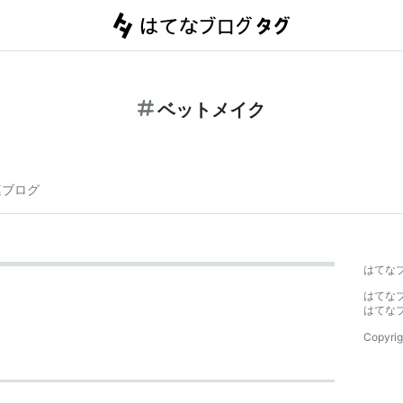
ベットメイク
連ブログ
はてな
はてな
はてな
Copyrig