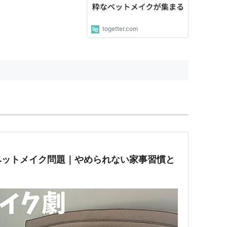
togetter.com
ベットメイク問題｜やめられない家事習慣と