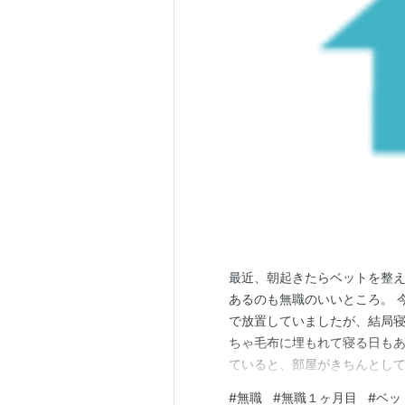
最近、朝起きたらベットを整
あるのも無職のいいところ。 
で放置していましたが、結局
ちゃ毛布に埋もれて寝る日もあ
ていると、部屋がきちんとし
が増す。ベットメイクは一瞬で
#
無職
#
無職１ヶ月目
#
ベッ