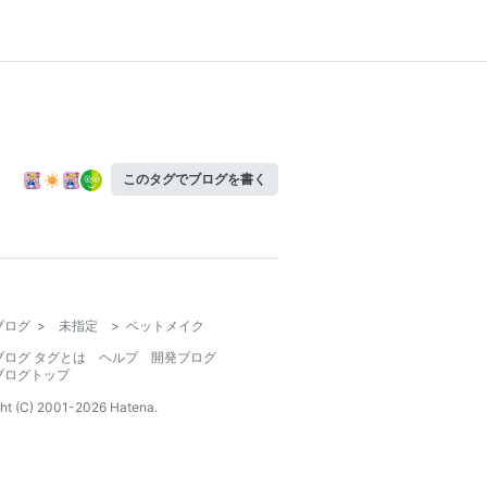
このタグでブログを書く
ブログ
>
未指定
>
ベットメイク
ブログ タグとは
ヘルプ
開発ブログ
ブログトップ
ht (C) 2001-
2026
Hatena.