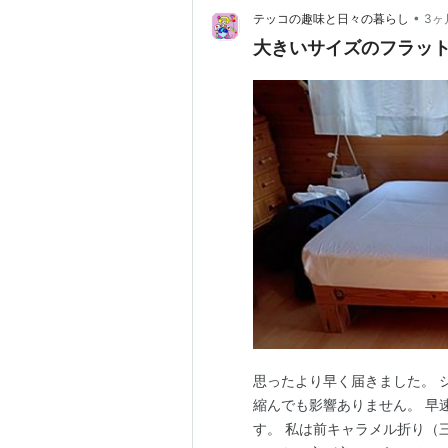
•
テッコの趣味と日々の暮らし
3ヶ
大きいサイズのフラッ
思ったより早く届きました。 
縮んでも影響ありません。 早
す。 私は前キャラメル折り（