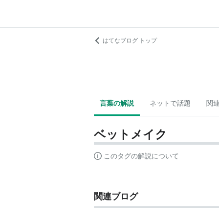
はてなブログ トップ
言葉の解説
ネットで話題
関
ベットメイク
このタグの解説について
関連ブログ