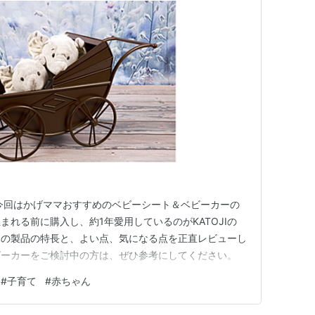
今回はかげママおすすめのベビーシート＆ベビーカーの
れる前に購入し、約1年愛用しているのがKATOJIの
この製品の特長と、よい点、気になる点を正直レビューし
ビーカーをご検討中の方は、ぜひ参考にしてください。
#
子育て
#
赤ちゃん