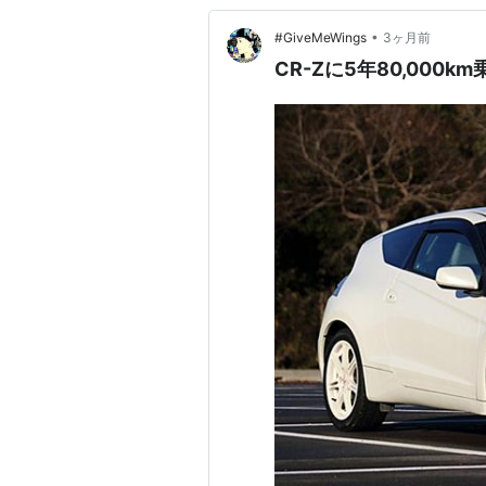
•
#GiveMeWings
3ヶ月前
CR-Zに5年80,000