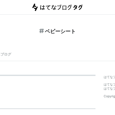
ベビーシート
連ブログ
はてな
はてな
はてな
Copyrig