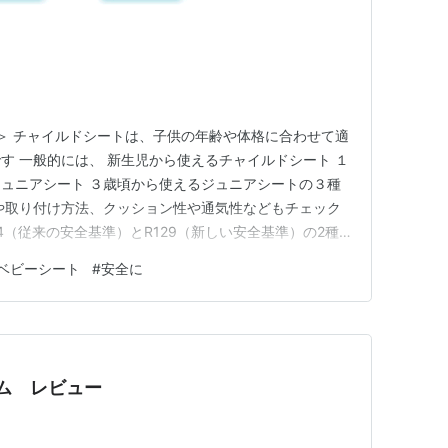
 ＞ チャイルドシートは、子供の年齢や体格に合わせて適
す 一般的には、 新生児から使えるチャイルドシート １
ュニアシート ３歳頃から使えるジュニアシートの３種
や取り付け方法、クッション性や通気性などもチェック
4（従来の安全基準）とR129（新しい安全基準）の2種
試験の基準を追加するなどより厳しく検査されています 取
ベビーシート
#
安全に
ISOFIX式があり、ISOFIX式は簡単に設置できるメリ
テム レビュー