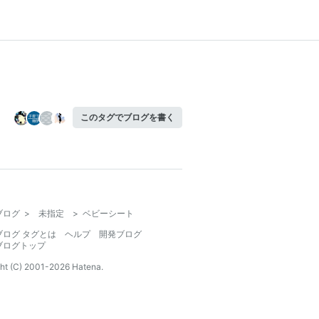
このタグでブログを書く
ブログ
>
未指定
>
ベビーシート
ブログ タグとは
ヘルプ
開発ブログ
ブログトップ
ht (C) 2001-
2026
Hatena.