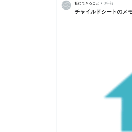
•
私にできること
3年前
チャイルドシートのメ