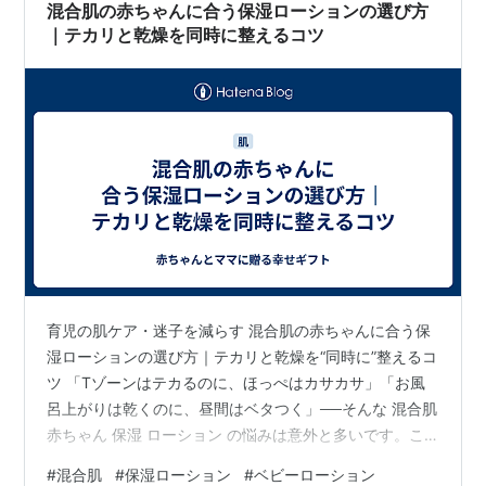
混合肌の赤ちゃんに合う保湿ローションの選び方
｜テカリと乾燥を同時に整えるコツ
育児の肌ケア・迷子を減らす 混合肌の赤ちゃんに合う保
湿ローションの選び方｜テカリと乾燥を“同時に”整えるコ
ツ 「Tゾーンはテカるのに、ほっぺはカサカサ」「お風
呂上がりは乾くのに、昼間はベタつく」──そんな 混合肌
赤ちゃん 保湿 ローション の悩みは意外と多いです。こ
の記事では、家庭でできる見分け方、失敗しにくい保湿
#
混合肌
#
保湿ローション
#
ベビーローション