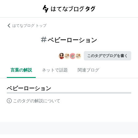
はてなブログ トップ
ベビーローション
このタグでブログを書く
言葉の解説
ネットで話題
関連ブログ
ベビーローション
このタグの解説について