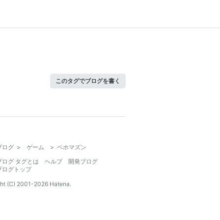
このタグでブログを書く
ブログ
>
ゲーム
>
ベホマズン
ブログ タグとは
ヘルプ
開発ブログ
ブログトップ
ht (C) 2001-
2026
Hatena.