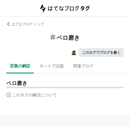
はてなブログ トップ
ベロ磨き
このタグでブログを書く
言葉の解説
ネットで話題
関連ブログ
ベロ磨き
このタグの解説について