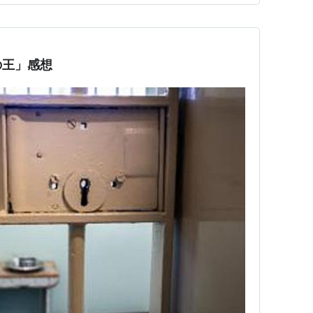
間をムダにするのが大嫌…
の王」感想