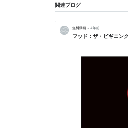
関連ブログ
•
無料動画
4年前
フッド：ザ・ビギニング