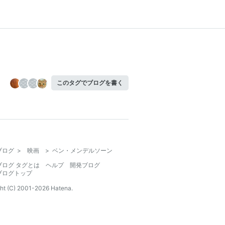
このタグでブログを書く
ブログ
>
映画
>
ベン・メンデルソーン
ブログ タグとは
ヘルプ
開発ブログ
ブログトップ
ht (C) 2001-
2026
Hatena.