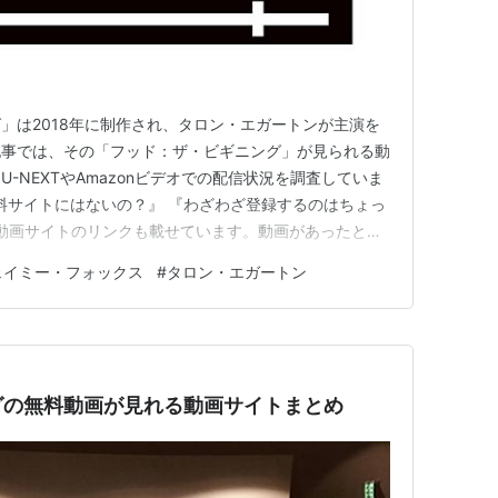
」は2018年に制作され、タロン・エガートンが主演を
記事では、その「フッド：ザ・ビギニング」が見られる動
-NEXTやAmazonビデオでの配信状況を調査していま
かの無料サイトにはないの？』 『わざわざ登録するのはちょっ
料動画サイトのリンクも載せています。動画があったとし
動画ばかりだと思いますが、気にしない人は無料動画サイ
ェイミー・フォックス
#
タロン・エガートン
い。1.「フッド：ザ・ビギニング」を無料サイトで探す
…
グの無料動画が見れる動画サイトまとめ