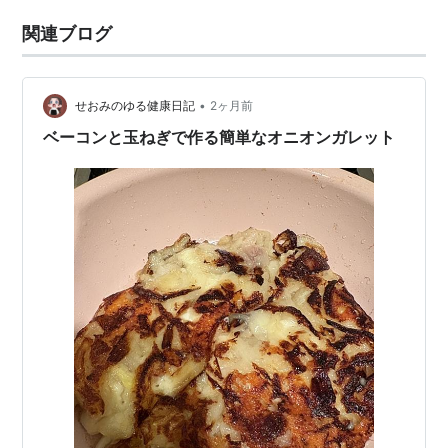
関連ブログ
•
せおみのゆる健康日記
2ヶ月前
ベーコンと玉ねぎで作る簡単なオニオンガレット