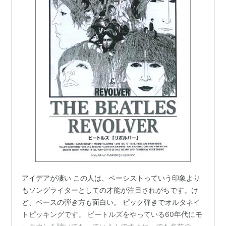
アイデアが凄い この人は、ベーシストっていう印象より
もソングライターとしての才能が注目されがちです。け
ど、ベースの弾き方も面白い。 ピック弾きでオルタネイ
トピッキングです。 ビートルズをやっている60年代にモ