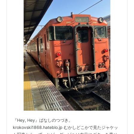
『Hey, Hey』ばなしのつづき。
krokovski1868.hateblo.jp むかしどこかで見たジャケッ