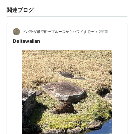
関連ブログ
•
ドバラダ飛空船〜ブルースからハワイまで〜
2年前
Deltawaiian