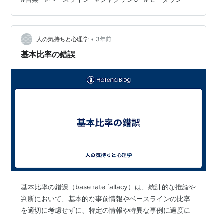
1970年 James Jamerson、ここに痺れる、憧れるぅ！
ABCジャクソン 5ポップ¥255provided courtesy of
iTunes 1970年 Wil…
•
人の気持ちと心理学
3年前
基本比率の錯誤
基本比率の錯誤（base rate fallacy）は、統計的な推論や
判断において、基本的な事前情報やベースラインの比率
を適切に考慮せずに、特定の情報や特異な事例に過度に