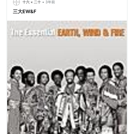
•
十六 × 二十
3年前
三大EW&F