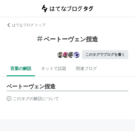
はてなブログ トップ
ベートーヴェン捏造
このタグでブログを書く
言葉の解説
ネットで話題
関連ブログ
ベートーヴェン捏造
このタグの解説について