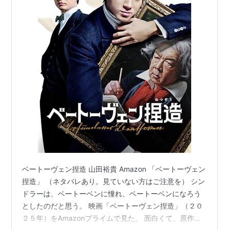
ベートーヴェン捏造 山田裕貴 Amazon 「ベートーヴェン
捏造」 （ネタバレあり。見ていない方はご注意を） シン
ドラーは、ベートーベンに憧れ、ベートーベンになろう
としたのだと思う。 映画「ベートーヴェン捏造」（２０
２５年）をAmazonプライムで見た。 面白くて、原作の