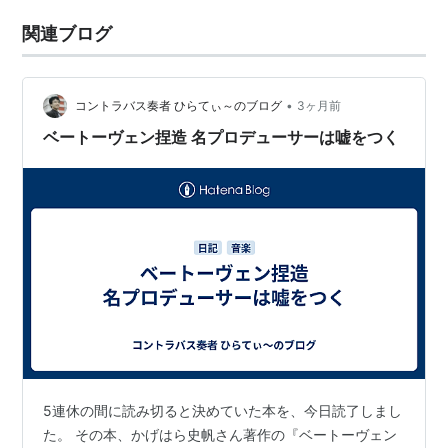
関連ブログ
•
コントラバス奏者 ひらてぃ～のブログ
3ヶ月前
ベートーヴェン捏造 名プロデューサーは嘘をつく
5連休の間に読み切ると決めていた本を、今日読了しまし
た。 その本、かげはら史帆さん著作の『ベートーヴェン