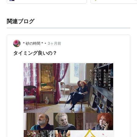
関連ブログ
•
* 砂の時間 *
3ヶ月前
タイミング良いの？