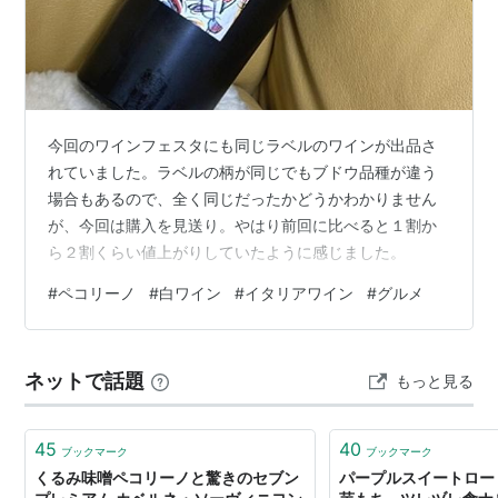
今回のワインフェスタにも同じラベルのワインが出品さ
れていました。ラベルの柄が同じでもブドウ品種が違う
場合もあるので、全く同じだったかどうかわかりません
が、今回は購入を見送り。やはり前回に比べると１割か
ら２割くらい値上がりしていたように感じました。
#
ペコリーノ
#
白ワイン
#
イタリアワイン
#
グルメ
ネットで話題
もっと見る
45
40
ブックマーク
ブックマーク
くるみ味噌ペコリーノと驚きのセブン
パープルスイートロー