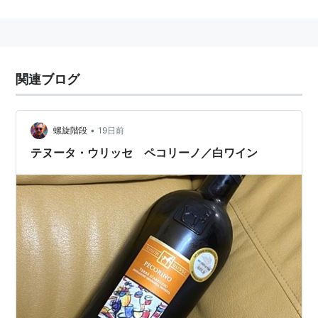
関連ブログ
•
螺旋階段
19日前
テヌータ・ウリッセ ペコリーノ／白ワイン