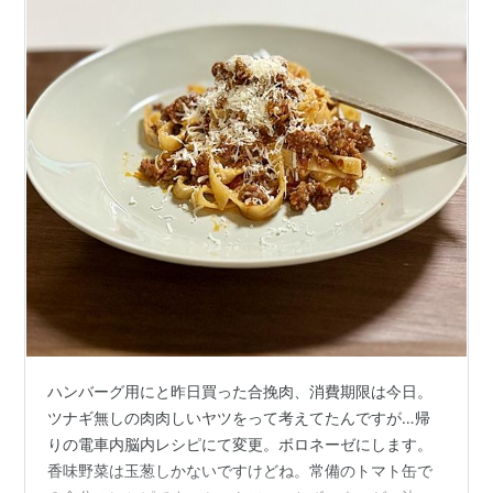
ハンバーグ用にと昨日買った合挽肉、消費期限は今日。
ツナギ無しの肉肉しいヤツをって考えてたんですが…帰
りの電車内脳内レシピにて変更。ボロネーゼにします。
香味野菜は玉葱しかないですけどね。常備のトマト缶で