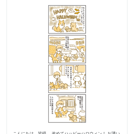
こんにちは、皆様。 改めてハッピーハロウィン！ お誘い