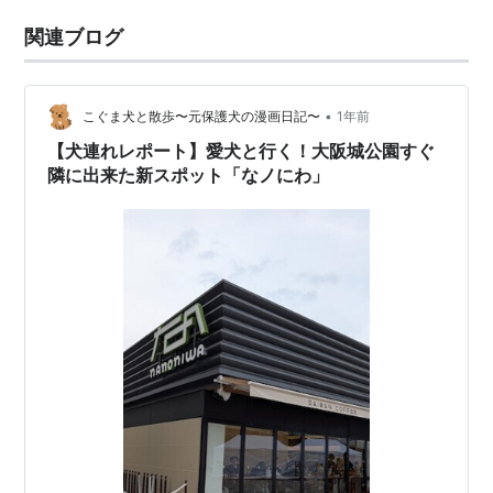
関連ブログ
•
こぐま犬と散歩〜元保護犬の漫画日記〜
1年前
【犬連れレポート】愛犬と行く！大阪城公園すぐ
隣に出来た新スポット「なノにわ」