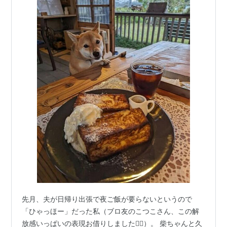
先月、夫が日帰り出張で夜ご飯が要らないというので
「ひゃっほー」だった私（ブロ友のこつこさん、この解
放感いっぱいの表現お借りしました🙇‍♀）。 柴ちゃんと久