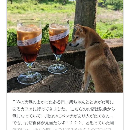
G.Wの天気のよかったある日、柴ちゃんとときがわ町に
あるカフェに行ってきました。 こちらのお店は以前から
気になっていて、川沿いにベンチがあり人がたくさん…
でも、お店自体が見当たらず「？？？」と思っていた場
所でした。 そんな時、もみじてるやまさんのブログでも