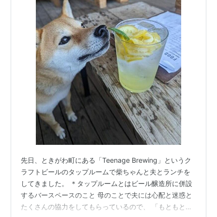
先日、ときがわ町にある「Teenage Brewing」というク
ラフトビールのタップルームで柴ちゃんと夫とランチを
してきました。 ＊タップルームとはビール醸造所に併設
するバースペースのこと 母のことで夫には心配と迷惑と
たくさんの協力をしてもらっているので、 「もともとは