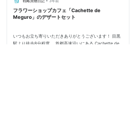
ルナッツを使ったお料理やスイーツが併設されたカフ…
•
戦略買物日記
3年前
フラワーショップカフェ「Cachette de
Meguro」のデザートセット
いつもお立ち寄りいただきありがとうございます！ 目黒
駅より徒歩8分程度。 首都高速沿いにある Cachette de