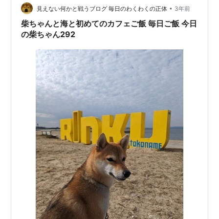
トと…
•
見えない何かと戦うブログ 毎日のわくわくの正体
3年前
柴ちゃんと海と初めてのカフェご飯 毎日ご飯 今日
の柴ちゃん292