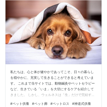
私たちは、心と体が健やかであってこそ、日々の暮らし
を穏やかに、充実して生きることができると考えていま
す。 これまで当サイトでは、動物鍼灸やペットセラピー
など、生きている「いま」を大切にするケアを紹介して
きました。 しかし、ウェルネスは「生」だけで完結する
ものではありません。大切な存在を見送り、その喪失と
#
ペット供養
#
ペット葬
#
ペットロス
#
神道式供養
向き合い、心を整えていく過程もまた、心身の健やかさ