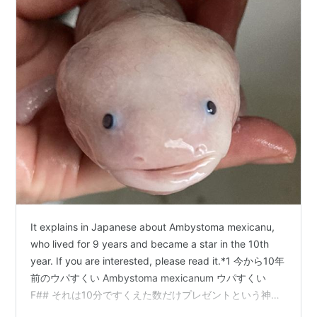
It explains in Japanese about Ambystoma mexicanu,
who lived for 9 years and became a star in the 10th
year. If you are interested, please read it.*1 今から10年
前のウパすくい Ambystoma mexicanum ウパすくい
F## それは10分ですくえた数だけプレゼントという神企
画。 コンテナ内のうぱたんほぼ全部すくったあとに1匹だ