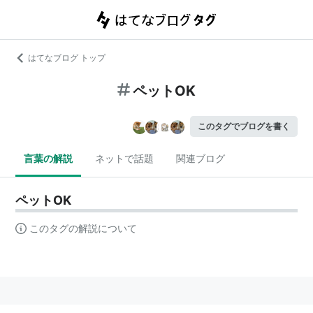
はてなブログ トップ
ペットOK
このタグでブログを書く
言葉の解説
ネットで話題
関連ブログ
ペットOK
このタグの解説について