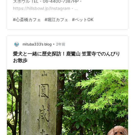
ズボウル TEL・06-4400-7387HP・
https://hillsbowl.jp/Instagram・
https://www.instagram.com/hills_bowl_
#
心斎橋カフェ
#
堀江カフェ
#
ペットOK
•
mituba333’s blog
2年前
愛犬と一緒に歴史探訪！鹿鷺山 笠置寺でのんびり
お散歩