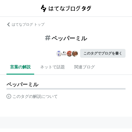
はてなブログ トップ
ペッパーミル
このタグでブログを書く
言葉の解説
ネットで話題
関連ブログ
ペッパーミル
このタグの解説について