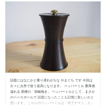
話題にはなにかと乗り遅れがちな やまぐち です 今回は
久々に台所で使う道具になります。 ペッパーミル 重厚感
溢れる 黒檀の「胡椒挽き」 ペッパーミルとして、まさか
のベースボールで 話題になったことも記憶に新しいかと
思います。 こちらのペッパーミルは「木工ヤマニ」さん