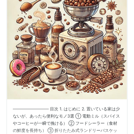
──────​────── 目次 1. はじめに 2. 置いている家は少
ないが、あったら便利なモノ3選 ① 電動ミル（スパイス
やコーヒーが一瞬で挽ける） ② フードシーラー（食材
の鮮度を長持ち） ③ 折りたたみ式ランドリーバスケッ