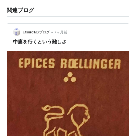
関連ブログ
•
Etsuro1のブログ
7ヶ月前
中庸を行くという難しさ