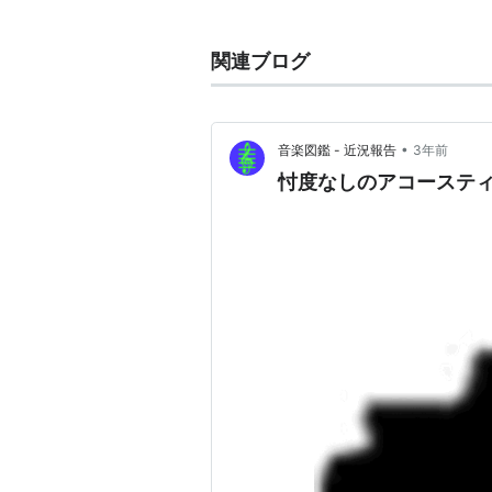
関連ブログ
•
音楽図鑑 - 近況報告
3年前
忖度なしのアコーステ