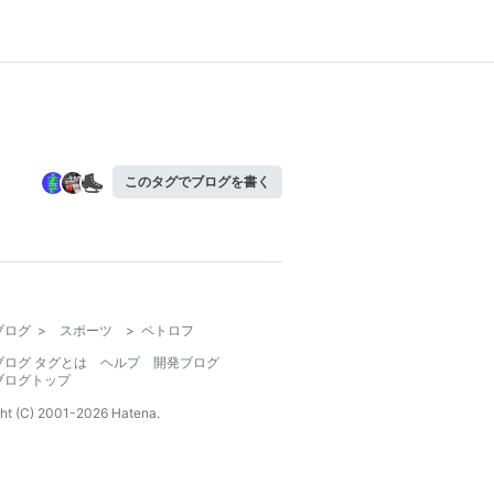
このタグでブログを書く
ブログ
>
スポーツ
>
ペトロフ
ブログ タグとは
ヘルプ
開発ブログ
ブログトップ
ht (C) 2001-
2026
Hatena.