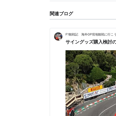
関連ブログ
F1観戦記 海外GP現地観戦に行こ
サイングッズ購入検討