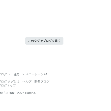
このタグでブログを書く
ブログ
>
音楽
>
ペニーレーン24
ブログ タグとは
ヘルプ
開発ブログ
ブログトップ
ht (C) 2001-
2026
Hatena.