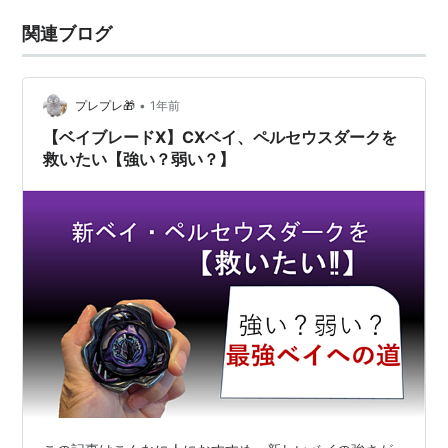
関連ブログ
•
プレプレ🎁
1年前
【ベイブレードX】CXベイ、ペルセウスダークを
救いたい【強い？弱い？】