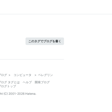
このタグでブログを書く
ブログ
>
コンピュータ
>
ペレグリン
ブログ タグとは
ヘルプ
開発ブログ
ブログトップ
ht (C) 2001-
2026
Hatena.