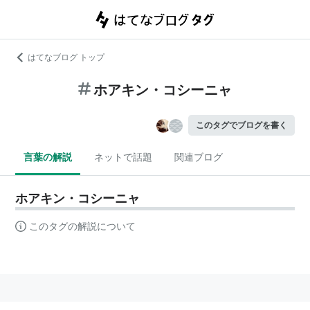
はてなブログ トップ
ホアキン・コシーニャ
このタグでブログを書く
言葉の解説
ネットで話題
関連ブログ
ホアキン・コシーニャ
このタグの解説について