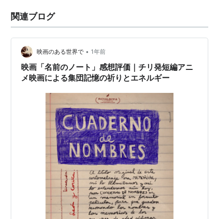
関連ブログ
•
映画のある世界で
1年前
映画「名前のノート」感想評価｜チリ発短編アニ
メ映画による集団記憶の祈りとエネルギー