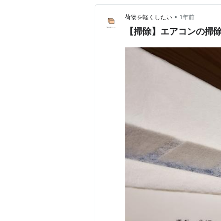
•
荷物を軽くしたい
1年前
【掃除】エアコンの掃除-