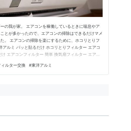
ーの我が家。 エアコンを稼働しているときに喘息やア
ることが多かったので、エアコンの掃除はできるだけマメ
た。 エアコンの掃除を楽にするために、ホコリとりフ
洋アルミ パッと貼るだけ ホコリとりフィルター エアコ
るだけ エアコンフィルター 簡単 換気扇フィルター エアコ
を24時間稼働している期間はホコリとりフィルターを月2
フィルター交換
#
東洋アルミ
時間ではないという期間は月1回交換で実施。 …昨年度ま
…