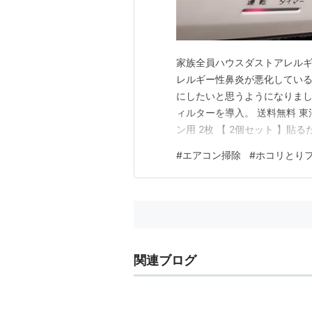
家族全員ハウスダストアレルギ
レルギー性鼻炎が悪化してい
にしたいと思うようになりまし
ィルターを導入。 送料無料 東
ン用 2枚 【 2個セット 】貼
ン掃除 楽天で購入 エアコン
#
エアコン掃除
#
ホコリとり
回交換、稼働しているけど24
ではそれを忠実に守っていたの
関連ブログ