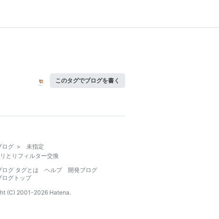
このタグでブログを書く
ブログ
>
未指定
リとりフィルター交換
ブログ タグとは
ヘルプ
開発ブログ
ブログトップ
ht (C) 2001-
2026
Hatena.