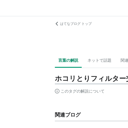
はてなブログ トップ
言葉の解説
ネットで話題
関
ホコリとりフィルター
このタグの解説について
関連ブログ