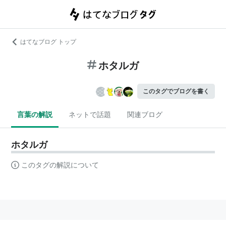
はてなブログ トップ
ホタルガ
このタグでブログを書く
言葉の解説
ネットで話題
関連ブログ
ホタルガ
このタグの解説について