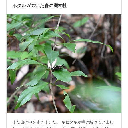
ホタルガのいた森の廃神社
また山の中を歩きました。 キビタキが鳴き続けていまし