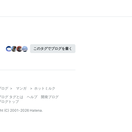
このタグでブログを書く
ブログ
>
マンガ
>
ホットミルク
ブログ タグとは
ヘルプ
開発ブログ
ブログトップ
ht (C) 2001-
2026
Hatena.