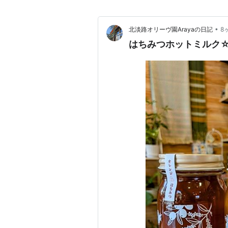
•
北淡路オリーヴ園Arayaの日記
8
はちみつホットミルク