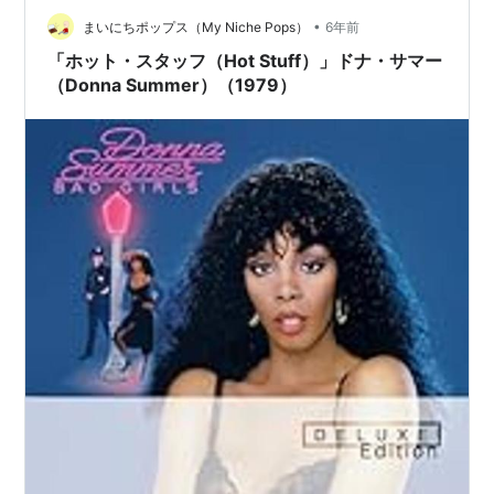
•
まいにちポップス（My Niche Pops）
6年前
「ホット・スタッフ（Hot Stuff）」ドナ・サマー
（Donna Summer）（1979）