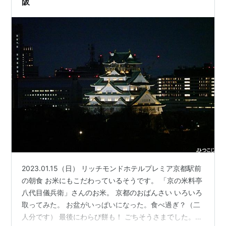
阪
2023.01.15（日） リッチモンドホテルプレミア京都駅前
の朝食 お米にもこだわっているそうです。 「京の米料亭
八代目儀兵衛」さんのお米。 京都のおばんさい いろいろ
取ってみた。 お盆がいっぱいになった。食べ過ぎ？（二
人分です） 最後にわらび餅も！ ごちそうさまでした。