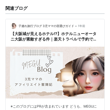
関連ブログ
•
子連れ旅行ブログ 3児ママの宿選びガイド
1年前
【大阪城が見えるホテル!?】ホテルニューオータ
ニ大阪が素敵すぎる件｜楽天トラベルで予約でき
る人気ホテルを調べてみた！
※このブログにはPRが含まれています どうも、MEGUに