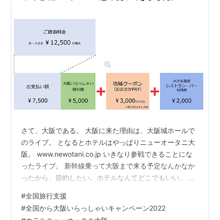
さて、大阪である。 大阪に来た理由は、大阪城ホールで
のライブ。 となるとホテルはやっぱりニューオータニ大
阪。 www.newotani.co.jp いきなり参戦できることにな
ったライブ。 新幹線乗って大阪まで来る予定なんかなか
ったから、節約したい。ホテルなんてどこでもいい。 と
は言え、大阪城のほとりに立つ唯一のホテル。東京の高
#
全国旅行支援
級ホテルからすると値段もお手頃。最初検索して素泊ま
#
全国から大阪いらっしゃいキャンペーン2022
り¥12500ぐらいだったし。 他にビジネスホテルも検索