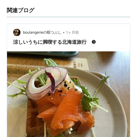
関連ブログ
•
boulangerieの暇つぶし
1ヶ月前
涼しいうちに満喫する北海道旅行 ❺