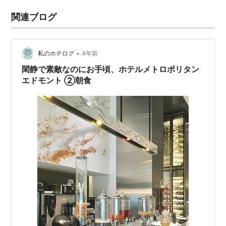
関連ブログ
•
私のホテログ
4年前
閑静で素敵なのにお手頃、ホテルメトロポリタン
エドモント ②朝食