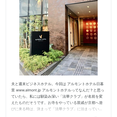
夫と週末ビジネスホテル。今回は アルモントホテル日暮
里 www.almont.jp アルモントホテルってなんだ？と思っ
ていたら、私には馴染み深い「法華クラブ」が名前を変
えたものだそうです。お寺をやっている親戚が京都へ遊
びに来る時は、決まって「法華クラブ」に泊まってい
た。なぜなら門徒さんは割引があるとか。そうです。ア