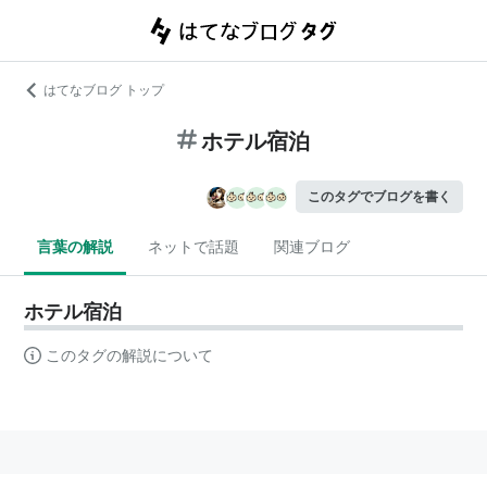
はてなブログ トップ
ホテル宿泊
このタグでブログを書く
言葉の解説
ネットで話題
関連ブログ
ホテル宿泊
このタグの解説について