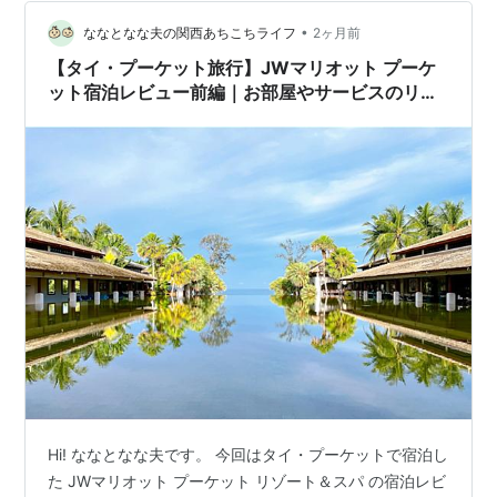
レクト⇩ まとめ 旅行必須アイテム ファイヤーショー 毎
日ではありませんがホテル内で…
•
ななとなな夫の関西あちこちライフ
2ヶ月前
【タイ・プーケット旅行】JWマリオット プーケ
ット宿泊レビュー前編｜お部屋やサービスのリア
ル体験
Hi! ななとなな夫です。 今回はタイ・プーケットで宿泊し
た JWマリオット プーケット リゾート＆スパ の宿泊レビ