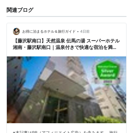
関連ブログ
•
お得に泊まるホテル＆旅行ガイド
4日前
【藤沢駅南口】天然温泉 伝馬の湯 スーパーホテル
湘南・藤沢駅南口｜温泉付きで快適な宿泊を満
喫！
※本記事はPR（アフィリエイト広告）を含みます。 旅行