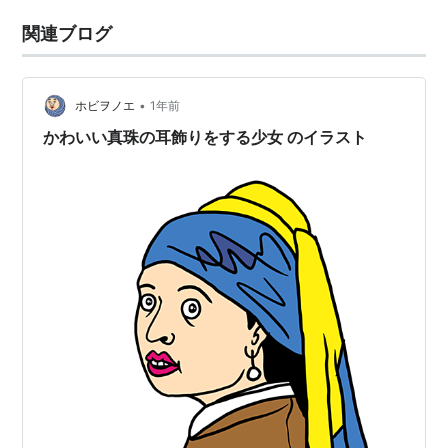
関連ブログ
•
ホビヲノエ
1年前
かわいい真珠の耳飾りをする少女 のイラスト