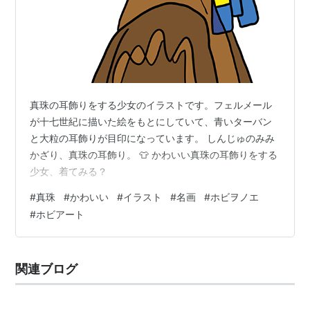
真珠の耳飾りをする少女のイラストです。フェルメール
が十七世紀に描いた絵をもとにしていて、青いターバン
と大粒の耳飾りが目印になっています。 しんじゅのみみ
かざり、真珠の耳飾り。 👕 かわいい真珠の耳飾りをする
少女、着てみる？
#
真珠
#
かわいい
#
イラスト
#
名画
#
ホビヲノエ
#
ホビアート
関連ブログ