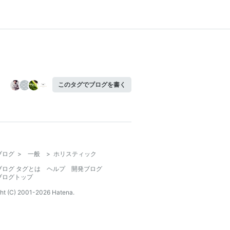
このタグでブログを書く
ブログ
>
一般
>
ホリスティック
ブログ タグとは
ヘルプ
開発ブログ
ブログトップ
ht (C) 2001-
2026
Hatena.