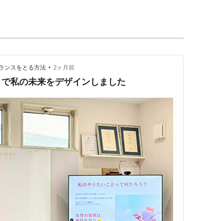
体性
•
ランスをとる方法
2ヶ月前
』で私の未来をデザインしました