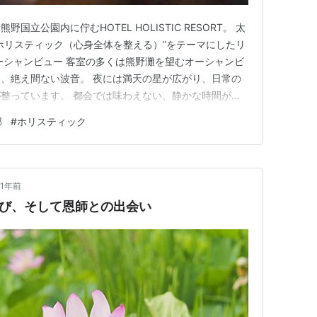
立公園内に佇むHOTEL HOLISTIC RESORT。 太
ホリスティック（心身全体を整える）”をテーマにしたリ
ーシャンビュー 客室の多くは熊野灘を望むオーシャンビ
、絶え間ない波音。 夜には満天の星が広がり、日常の
整っています。 都会では味わえない、静かな時間が流
ックス 館内には天然温泉の大浴場・露天風呂を完備。 海
郡
#
ホリスティック
じながら湯浴みを楽しめます。 湯に身をゆだねるひと
…
1年前
の学び、そして恩師との出会い