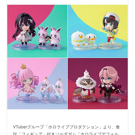
VTuberグループ「ホロライブプロダクション」より、食
玩「フィギュア」付きソーダガム「ホロライブデフォル