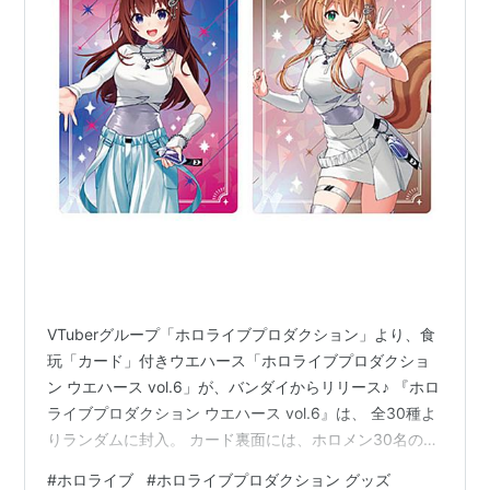
VTuberグループ「ホロライブプロダクション」より、食
玩「カード」付きウエハース「ホロライブプロダクショ
ン ウエハース vol.6」が、バンダイからリリース♪ 『ホロ
ライブプロダクション ウエハース vol.6』は、 全30種よ
りランダムに封入。 カード裏面には、ホロメン30名の
“手書きコメント” をプリント♪ 「カード」のサイズは、
#
ホロライブ
#
ホロライブプロダクション グッズ