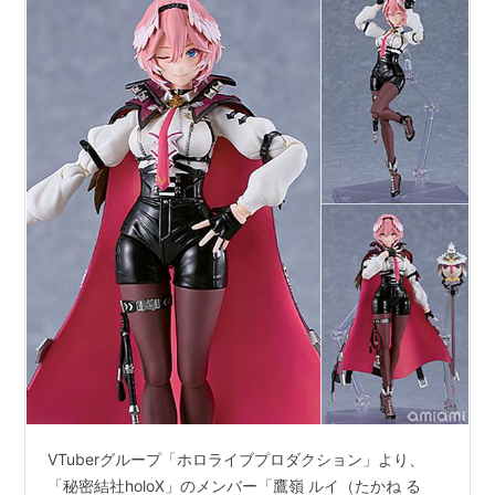
VTuberグループ「ホロライブプロダクション」より、
「秘密結社holoX」のメンバー「鷹嶺 ルイ（たかね る