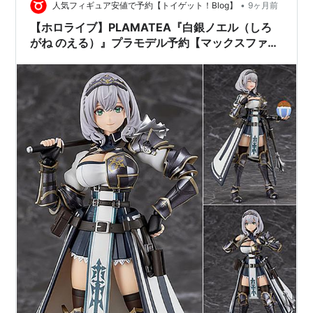
•
人気フィギュア安値で予約【トイゲット！Blog】
9ヶ月前
【ホロライブ】PLAMATEA『白銀ノエル（しろ
がね のえる）』プラモデル予約【マックスファク
トリー】2026年6月発売予定☆