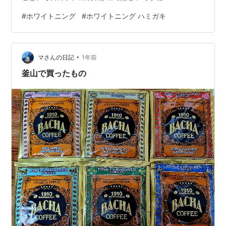
#
ホワイトニング
#
ホワイトニング ハミガキ
•
マさんの日記
1年前
釜山で買ったもの