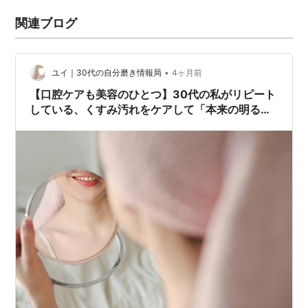
関連ブログ
•
ユイ｜30代の自分磨き情報局
4ヶ月前
【口腔ケアも美容のひとつ】30代の私がリピート
している、くすみ汚れをケアして「本来の明る
さ」を保つ歯磨き粉３つ紹介します